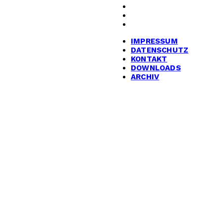
KONTAKT
DOWNLOADS
ARCHIV
IMPRESSUM
DATENSCHUTZ
KONTAKT
DOWNLOADS
ARCHIV