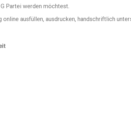
BIG Partei werden möchtest.
 online ausfüllen, ausdrucken, handschriftlich unte
eit