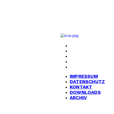
N?
IMPRESSUM
DATENSCHUTZ
KONTAKT
DOWNLOADS
ARCHIV
.de
IMPRESSUM
DATENSCHUTZ
KONTAKT
DOWNLOADS
ARCHIV
gkeit