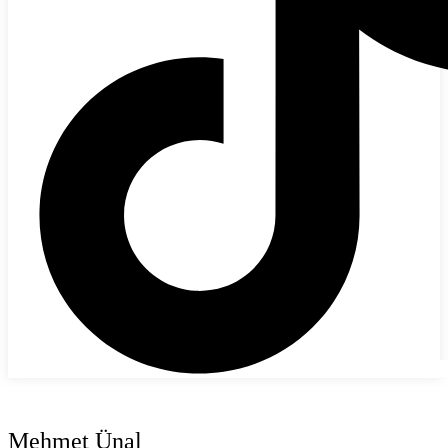
Mehmet Ünal