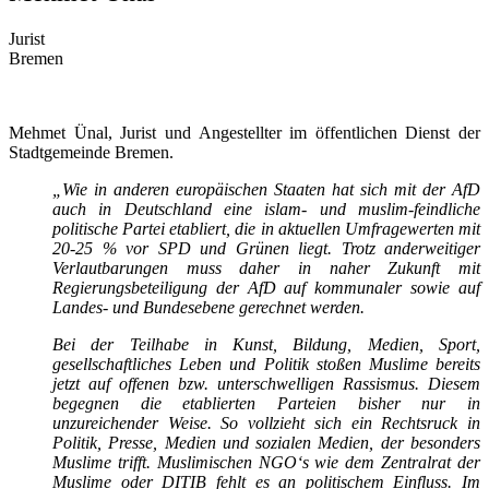
Jurist
Bremen
Mehmet Ünal, Jurist und Angestellter im öffentlichen Dienst der
Stadtgemeinde Bremen.
„Wie in anderen europäischen Staaten hat sich mit der AfD
auch in Deutschland eine islam- und muslim-feindliche
politische Partei etabliert, die in aktuellen Umfragewerten mit
20-25 % vor SPD und Grünen liegt. Trotz anderweitiger
Verlautbarungen muss daher in naher Zukunft mit
Regierungsbeteiligung der AfD auf kommunaler sowie auf
Landes- und Bundesebene gerechnet werden.
Bei der Teilhabe in Kunst, Bildung, Medien, Sport,
gesellschaftliches Leben und Politik stoßen Muslime bereits
jetzt auf offenen bzw. unterschwelligen Rassismus. Diesem
begegnen die etablierten Parteien bisher nur in
unzureichender Weise. So vollzieht sich ein Rechtsruck in
Politik, Presse, Medien und sozialen Medien, der besonders
Muslime trifft. Muslimischen NGO‘s wie dem Zentralrat der
Muslime oder DITIB fehlt es an politischem Einfluss. Im